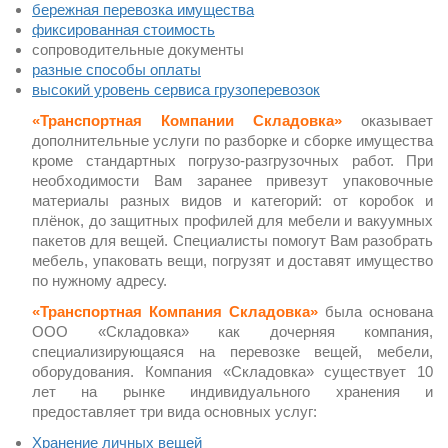
бережная перевозка имущества
фиксированная стоимость
сопроводительные документы
разные способы оплаты
высокий уровень сервиса грузоперевозок
«Транспортная Компании Складовка»
оказывает
дополнительные услуги по разборке и сборке имущества
кроме стандартных погрузо-разгрузочных работ. При
необходимости Вам заранее привезут упаковочные
материалы разных видов и категорий: от коробок и
плёнок, до защитных профилей для мебели и вакуумных
пакетов для вещей. Специалисты помогут Вам разобрать
мебель, упаковать вещи, погрузят и доставят имущество
по нужному адресу.
«Транспортная Компания Складовка»
была основана
ООО «Складовка» как дочерняя компания,
специализирующаяся на перевозке вещей, мебели,
оборудования. Компания «Складовка» существует 10
лет на рынке индивидуального хранения и
предоставляет три вида основных услуг:
Хранение личных вещей